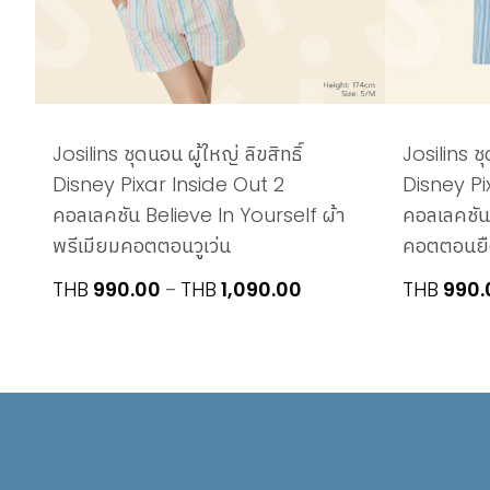
Josilins ชุดนอน ผู้ใหญ่ ลิขสิทธิ์
Josilins ชุ
Disney Pixar Inside Out 2
Disney Pi
คอลเลคชัน Believe In Yourself ผ้า
คอลเลคชัน
พรีเมียมคอตตอนวูเว่น
คอตตอนยืด
Price
THB
990.00
THB
1,090.00
THB
990.
–
range:
THB990.00
through
THB1,090.00