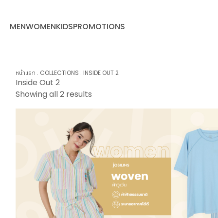
MEN
WOMEN
KIDS
PROMOTIONS
หน้าแรก
.
COLLECTIONS
.
INSIDE OUT 2
Inside Out 2
Showing all 2 results