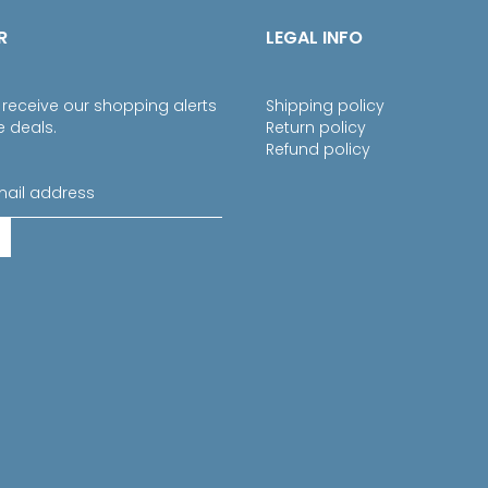
R
LEGAL INFO
 receive our shopping alerts
Shipping policy
e deals.
Return policy
Refund policy