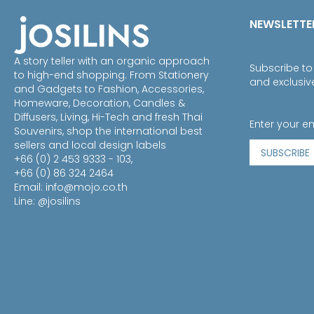
NEWSLETTE
A story teller with an organic approach
Subscribe to
to high-end shopping. From Stationery
and exclusiv
and Gadgets to Fashion, Accessories,
Homeware, Decoration, Candles &
Diffusers, Living, Hi-Tech and fresh Thai
Souvenirs, shop the international best
sellers and local design labels
SUBSCRIBE
+66 (0) 2 453 9333 - 103,
+66 (0) 86 324 2464
Email:
info@mojo.co.th
Line: @josilins