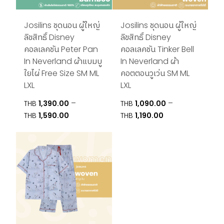
Josilins ชุดนอน ผู้ใหญ่
Josilins ชุดนอน ผู้ใหญ่
ลิขสิทธิ์ Disney
ลิขสิทธิ์ Disney
คอลเลคชัน Peter Pan
คอลเลคชัน Tinker Bell
In Neverland ผ้าแบมบู
In Neverland ผ้า
ใยไผ่ Free Size SM ML
คอตตอนวูเว่น SM ML
LXL
LXL
–
–
THB
1,390.00
THB
1,090.00
Price
Price
THB
1,590.00
THB
1,190.00
range:
range:
THB1,390.00
THB1,090.00
through
through
THB1,590.00
THB1,190.00