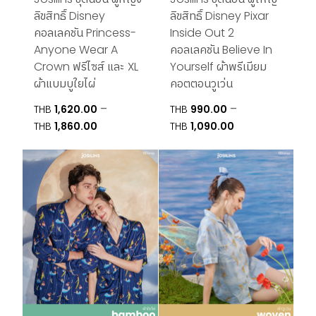
ลิขสิทธิ์ Disney
ลิขสิทธิ์ Disney Pixar
คอลเลคชัน Princess-
Inside Out 2
Anyone Wear A
คอลเลคชัน Believe In
Crown ฟรีไซส์ และ XL
Yourself ผ้าพรีเมียม
ผ้าแบมบูใยไผ่
คอตตอนวูเว่น
–
–
THB
1,620.00
THB
990.00
Price
Price
THB
1,860.00
THB
1,090.00
range:
range:
THB1,620.00
THB990.00
through
through
THB1,860.00
THB1,090.00