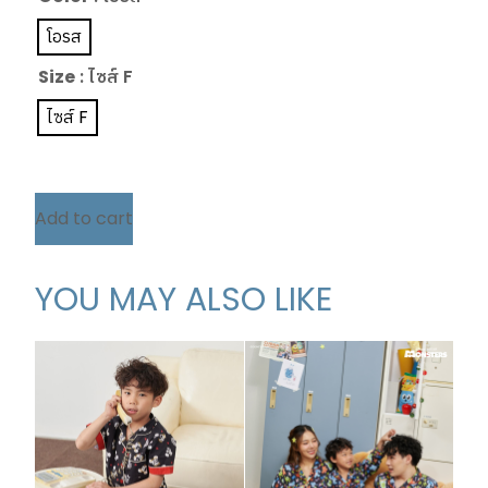
โอรส
Size
: ไซส์ F
ไซส์ F
Add to cart
YOU MAY ALSO LIKE