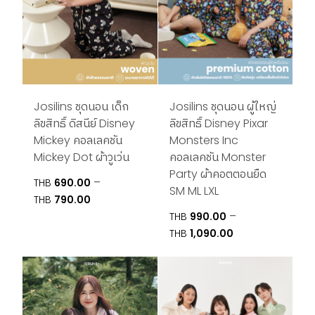
Josilins ชุดนอน เด็ก
Josilins ชุดนอน ผู้ใหญ่
ลิขสิทธิ์ ดิสนีย์ Disney
ลิขสิทธิ์ Disney Pixar
Mickey คอลเลคชัน
Monsters Inc
Mickey Dot ผ้าวูเว่น
คอลเลคชัน Monster
Party ผ้าคอตตอนยืด
–
THB
690.00
SM ML LXL
Price
THB
790.00
range:
–
THB
990.00
THB690.00
Price
THB
1,090.00
through
range:
THB790.00
THB990.00
through
THB1,090.00