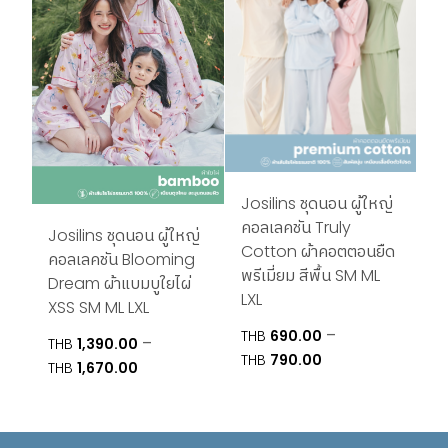
Josilins ชุดนอน ผู้ใหญ่
คอลเลคชัน Truly
Josilins ชุดนอน ผู้ใหญ่
Cotton ผ้าคอตตอนยืด
คอลเลคชัน Blooming
พรีเมี่ยม สีพื้น SM ML
Dream ผ้าแบมบูใยไผ่
LXL
XSS SM ML LXL
–
THB
690.00
–
THB
1,390.00
Price
THB
790.00
Price
THB
1,670.00
range:
range:
THB690.00
THB1,390.00
through
through