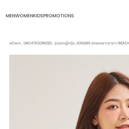
MEN
WOMEN
KIDS
PROMOTIONS
หน้าแรก
.
UNCATEGORIZED
.
ชุดนอนผู้หญิง JOSILINS เซตแขนยาวขายาว BEACH