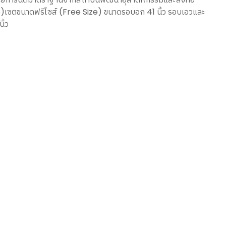
e)เซตขนาดฟรีไซส์ (Free Size) ขนาดรอบอก 41 นิ้ว รอบเอวและ
ิ้ว