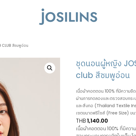
 CLUB สีชมพูอ่อน
ชุดนอนผู้หญิง J
club สีชมพูอ่อน
เนื้อผ้าคอตตอน 100% ที่มีความยืด
ผ่านการทดลองและตรวจสอบกระบว
และสิ่งทอ (Thailand Textile In
เซตขนาดฟรีไซส์ (Free Size) ขนา
THB
1,140.00
เนื้อผ้าคอตตอน 100% ที่มีคว
สอบกระบวนการผลิตในแล็บ โด