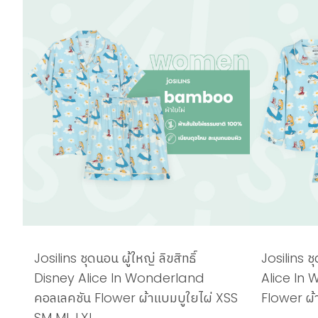
Josilins ชุดนอน ผู้ใหญ่ ลิขสิทธิ์
Josilins ช
Disney Alice In Wonderland
Alice In
คอลเลคชัน Flower ผ้าแบมบูใยไผ่ XSS
Flower ผ้
SM ML LXL