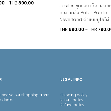
Price
00
THB
890.00
–
Josilins ชุดนอน เด็ก ลิขสิทธ
range:
คอลเลคชัน Peter Pan In
THB790.00
Neverland ผ้าแบมบูใยไผ่
through
THB890.00
THB
690.00
THB
790.0
–
R
LEGAL INFO
 receive our shopping alerts
Shipping policy
e deals.
Return policy
Refund policy