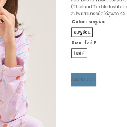
(Thailand Textile Institut
สะโพกสามารถยืดได้สูงสุด 42 น
Color
: ชมพูอ่อน
ชมพูอ่อน
Size
: ไซส์ F
ไซส์ F
Add to cart