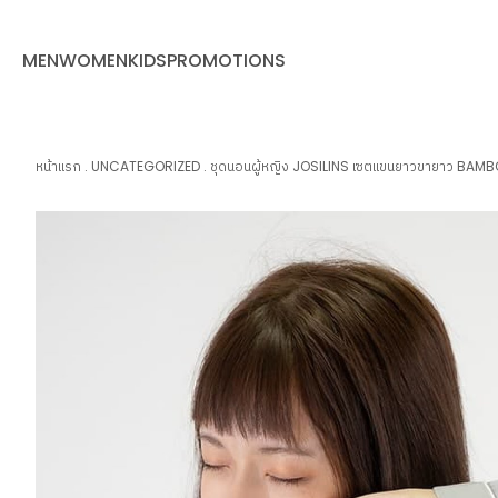
MEN
WOMEN
KIDS
PROMOTIONS
หน้าแรก
.
UNCATEGORIZED
.
ชุดนอนผู้หญิง JOSILINS เซตแขนยาวขายาว BA