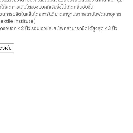
ทำให้ลดการเติบโตของแบคทีเรียจึงไม่เกิดกลิ่นอับชื้น
นการผลิตในแล็บโดยการันตีมาตราฐานจากสถาบันพัฒนาอุสาต
extile Institute)
ดรอบอก 42 นิ้ว รอบเอวและสะโพกสามารถยืดได้สูงสุด 43 นิ้ว
ดงเข้ม