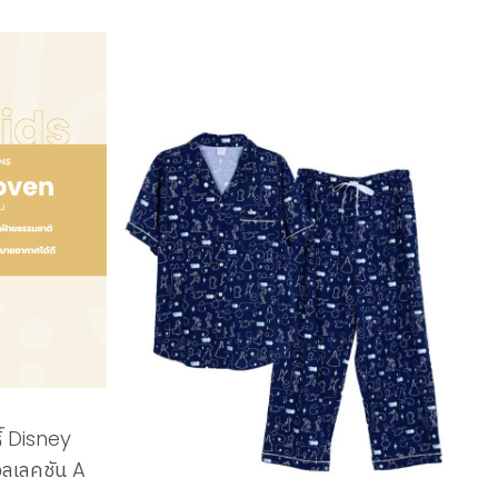
ิ์ Disney
ลเลคชัน A