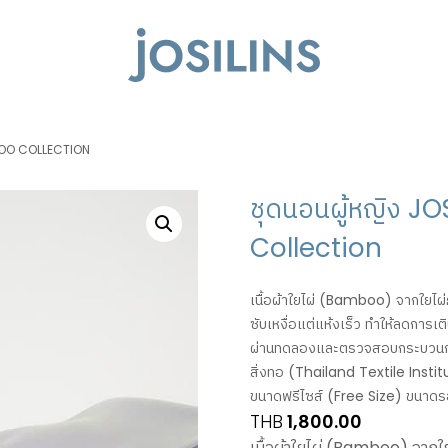
MBOO COLLECTION
ชุดนอนผู้หญิง 
Collection
เนื้อผ้าใยไผ่ (Bamboo) จากใยไผ่ธ
ซับเหงื่อแต่แห้งเร็ว ทำให้ลดการเติ
ผ่านทดลองและตรวจสอบกระบวนกา
สิ่งทอ (Thailand Textile Insti
ขนาดฟรีไซส์ (Free Size) ขนาดรอ
THB
1,800.00
เนื้อผ้าใยไผ่ (Bamboo) จากใย