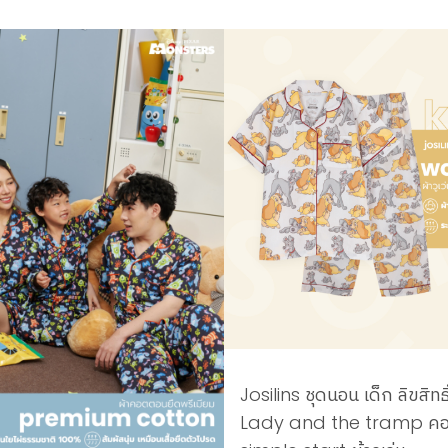
Josilins ชุดนอน เด็ก ลิขสิทธ
Lady and the tramp คอ