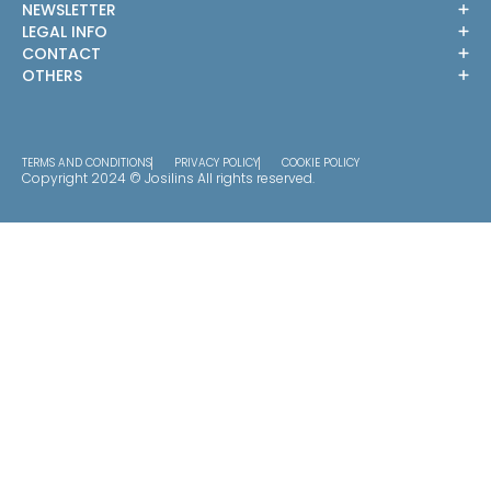
NEWSLETTER
LEGAL INFO
CONTACT
OTHERS
TERMS AND CONDITIONS
PRIVACY POLICY
COOKIE POLICY
Copyright 2024 © Josilins All rights reserved.