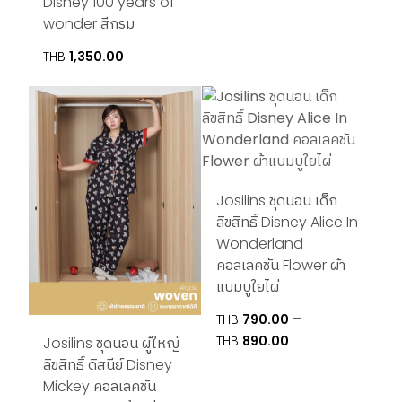
Disney 100 years of
range:
wonder สีกรม
THB880.00
through
THB
1,350.00
THB960.00
Josilins ชุดนอน เด็ก
ลิขสิทธิ์ Disney Alice In
Wonderland
คอลเลคชัน Flower ผ้า
แบมบูใยไผ่
–
THB
790.00
Price
THB
890.00
Josilins ชุดนอน ผู้ใหญ่
range:
ลิขสิทธิ์ ดิสนีย์ Disney
THB790.00
Mickey คอลเลคชัน