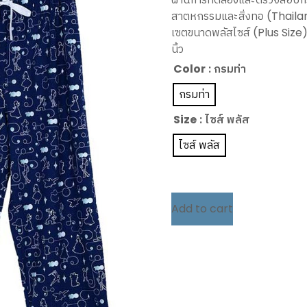
สาตหกรรมและสิ่งทอ (Thailan
เซตขนาดพลัสไซส์ (Plus Size
นิ้ว
Color
: กรมท่า
กรมท่า
Size
: ไซส์ พลัส
ไซส์ พลัส
Add to cart