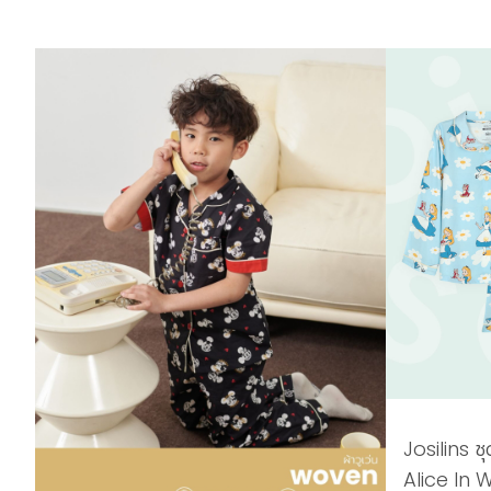
Josilins ช
Alice In