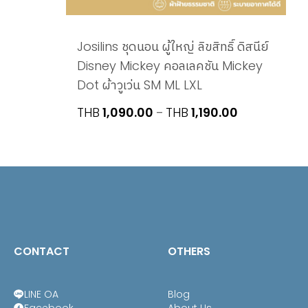
Josilins ชุดนอน ผู้ใหญ่ ลิขสิทธิ์ ดิสนีย์
Disney Mickey คอลเลคชัน Mickey
Dot ผ้าวูเว่น SM ML LXL
Price
THB
1,090.00
THB
1,190.00
–
range:
THB1,090.00
through
THB1,190.00
CONTACT
OTHERS
LINE OA
Blog