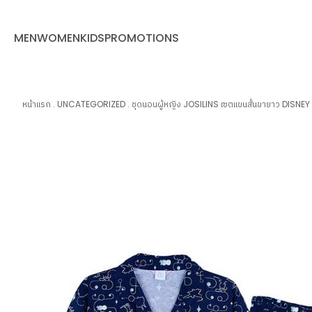
MEN
WOMEN
KIDS
PROMOTIONS
หน้าแรก
.
UNCATEGORIZED
.
ชุดนอนผู้หญิง JOSILINS เซตแขนสั้นขายาว DISNE