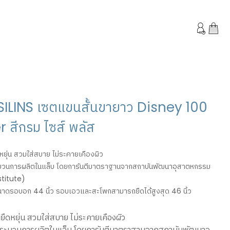
SILINS เซตแขนสั้นขายาว Disney 100
สีกรม ไซส์ พลัส
หยุ่น สวมใส่สบาย ไม่ระคายเคืองผิว
นการผลิตในแล็บ โดยการันตีมาตราฐานจากสถาบันพัฒนาอุสาตหกรรม
stitute)
นาดรอบอก 44 นิ้ว รอบเอวและสะโพกสามารถยืดได้สูงสุด 46 นิ้ว
ยืดหยุ่น สวมใส่สบาย ไม่ระคายเคืองผิว
ะบวนการผลิตในแล็บ โดยการันตีมาตราฐานจากสถาบันพัฒนาอุ