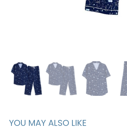
YOU MAY ALSO LIKE