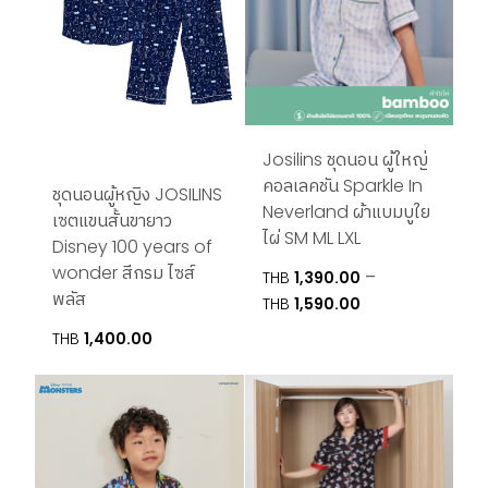
Josilins ชุดนอน ผู้ใหญ่
คอลเลคชัน Sparkle In
ชุดนอนผู้หญิง JOSILINS
Neverland ผ้าแบมบูใย
เซตแขนสั้นขายาว
ไผ่ SM ML LXL
Disney 100 years of
wonder สีกรม ไซส์
–
THB
1,390.00
พลัส
Price
THB
1,590.00
range:
THB
1,400.00
THB1,390.00
through
THB1,590.00