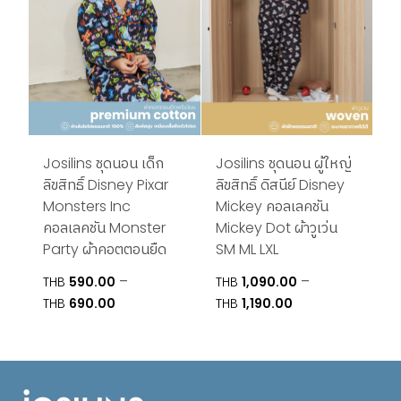
Josilins ชุดนอน เด็ก
Josilins ชุดนอน ผู้ใหญ่
ลิขสิทธิ์ Disney Pixar
ลิขสิทธิ์ ดิสนีย์ Disney
Monsters Inc
Mickey คอลเลคชัน
คอลเลคชัน Monster
Mickey Dot ผ้าวูเว่น
Party ผ้าคอตตอนยืด
SM ML LXL
–
–
THB
590.00
THB
1,090.00
Price
Price
THB
690.00
THB
1,190.00
range:
range:
THB590.00
THB1,090.00
through
through
THB690.00
THB1,190.00