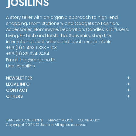
A story teller with an organic approach to high-end
shopping. From Stationery and Gadgets to Fashion,
Accessories, Homeware, Decoration, Candles & Diffusers,
Living, Hi-Tech and fresh Thai Souvenirs, shop the
international best sellers and local design labels
+66 (0) 2 453 9333 - 103,
+66 (0) 86 324 2464
Email:
info@mojo.co.th
Line: @josilins
NEWSLETTER
LEGAL INFO
CONTACT
OTHERS
TERMS AND CONDITIONS
PRIVACY POLICY
COOKIE POLICY
Copyright 2024 © Josilins All rights reserved.