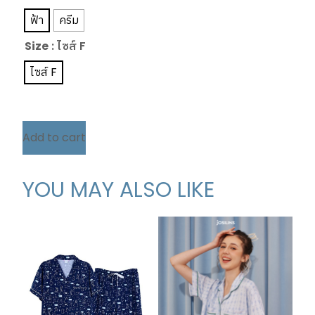
ฟ้า
ครีม
Size
: ไซส์ F
ไซส์ F
Add to cart
YOU MAY ALSO LIKE