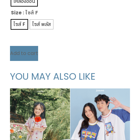
เหลืองอ่อน
Size
: ไซส์ F
ไซส์ F
ไซส์ พลัส
Add to cart
YOU MAY ALSO LIKE