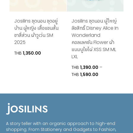
Josilins ชุดนอน ชุดอยู่
Josilins ชุดนอน ผู้ใหญ่
บ้าน ผู้หญิง เสื้อแขนสั้น
ลิขสิทธิ์ Disney Alice In
ขาสี่ส่วน ผ้าวูเว่น SM
Wonderland
2025
คอลเลคชัน Flower ผ้า
แบมบูใยไผ่ XSS SM ML
THB
1,350.00
LXL
–
THB
1,390.00
Price
THB
1,590.00
range:
THB1,390.00
through
THB1,590.00
A story teller with an organic approach to high-end
shopping. From Stationery and Gadgets to Fashion,