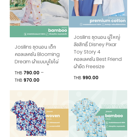
Josilins ชุดนอน ผู้ใหญ่
ลิขสิทธิ์ Disney Pixar
Josilins ชุดนอน เด็ก
Toy Story 4
คอลเลคชัน Blooming
คอลเลคชัน Best Friend
Dream ผ้าแบมบูใยไผ่
ผ้ายืด Freesize
–
THB
790.00
THB
990.00
Price
THB
970.00
range:
THB790.00
through
THB970.00