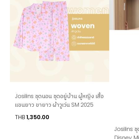
Josilins ชุดนอน ชุดอยู่บ้าน ผู้หญิง เสื้อ
แขนยาว ขายาว ผ้าวูเว่น SM 2025
THB
1,350.00
Josilins ชุ
Disney M