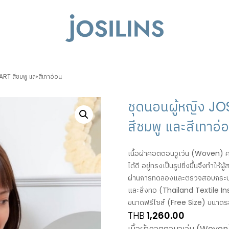
RT สีชมพู และสีเทาอ่อน
ชุดนอนผู้หญิง JO
สีชมพู และสีเทาอ่
เนื้อผ้าคอตตอนวูเว่น (Woven) ค
ได้ดี อยู่ทรงเป็นรูปยิ่งขึ้นจึงทำใ
ผ่านการทดลองและตรวจสอบกระบว
และสิ่งทอ (Thailand Textile In
ขนาดฟรีไซส์ (Free Size) ขนาดรอ
THB
1,260.00
เนื้อผ้าคอตตอนวูเว่น (Woven