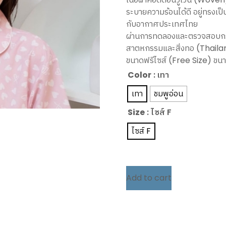
ระบายความร้อนได้ดี อยู่ทรงเป็น
กับอากาศประเทศไทย
ผ่านการทดลองและตรวจสอบกร
สาตหกรรมและสิ่งทอ (Thailan
ขนาดฟรีไซส์ (Free Size) ขนา
Color
: เทา
เทา
ชมพูอ่อน
Size
: ไซส์ F
ไซส์ F
Add to cart