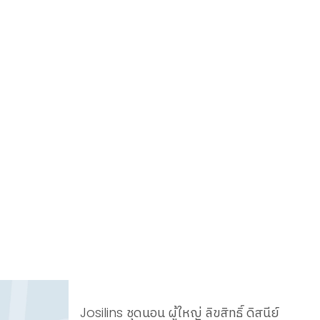
Josilins ชุดนอน ผู้ใหญ่ ลิขสิทธิ์ ดิสนีย์