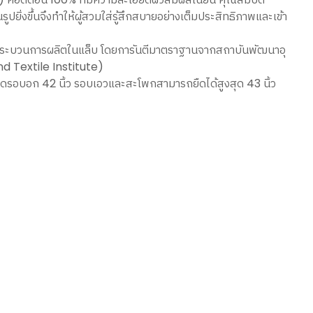
รูปยิ่งขึ้นจึงทำให้ผู้สวมใส่รู้สึกสบายอย่างเต็มประสิทธิภาพและเข้า
ะบวนการผลิตในแล็บ โดยการันตีมาตราฐานจากสถาบันพัฒนาอุ
d Textile Institute)
ดรอบอก 42 นิ้ว รอบเอวและสะโพกสามารถยืดได้สูงสุด 43 นิ้ว