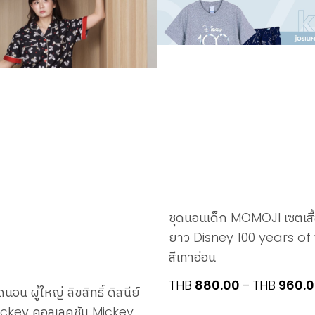
ชุดนอนเด็ก MOMOJI เซตเสื
ยาว Disney 100 years o
สีเทาอ่อน
THB
880.00
THB
960.
–
ดนอน ผู้ใหญ่ ลิขสิทธิ์ ดิสนีย์
ickey คอลเลคชัน Mickey