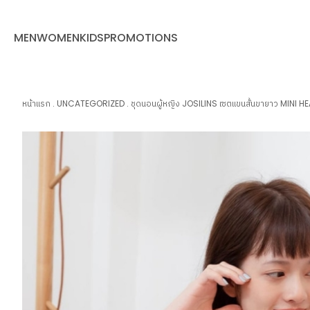
MEN
WOMEN
KIDS
PROMOTIONS
หน้าแรก
.
UNCATEGORIZED
.
ชุดนอนผู้หญิง JOSILINS เซตแขนสั้นขายาว MINI HEA