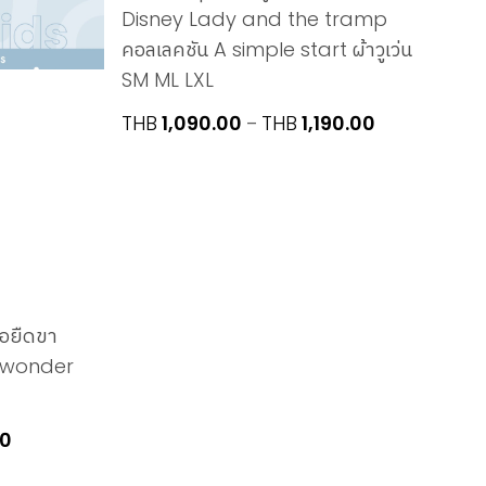
Disney Lady and the tramp
คอลเลคชัน A simple start ผ้าวูเว่น
SM ML LXL
Price
THB
1,090.00
THB
1,190.00
–
range:
THB1,090.00
through
THB1,190.00
้อยืดขา
f wonder
Price
00
range: