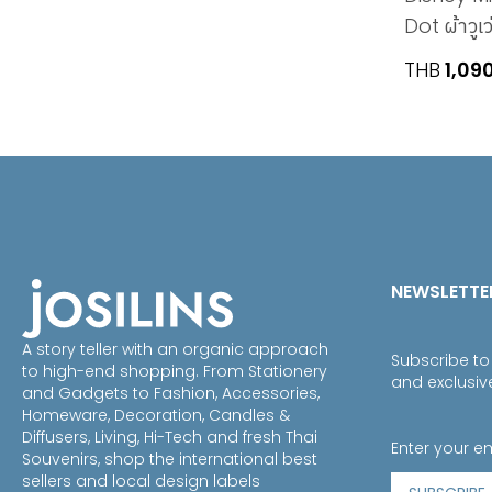
Dot ผ้าวูเ
THB
1,09
NEWSLETTE
A story teller with an organic approach
Subscribe to
to high-end shopping. From Stationery
and exclusiv
and Gadgets to Fashion, Accessories,
Homeware, Decoration, Candles &
Diffusers, Living, Hi-Tech and fresh Thai
Souvenirs, shop the international best
sellers and local design labels