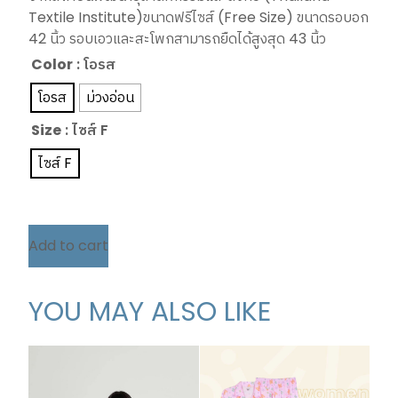
Textile Institute)ขนาดฟรีไซส์ (Free Size) ขนาดรอบอก
42 นิ้ว รอบเอวและสะโพกสามารถยืดได้สูงสุด 43 นิ้ว
Color
: โอรส
โอรส
ม่วงอ่อน
Size
: ไซส์ F
ไซส์ F
Add to cart
YOU MAY ALSO LIKE