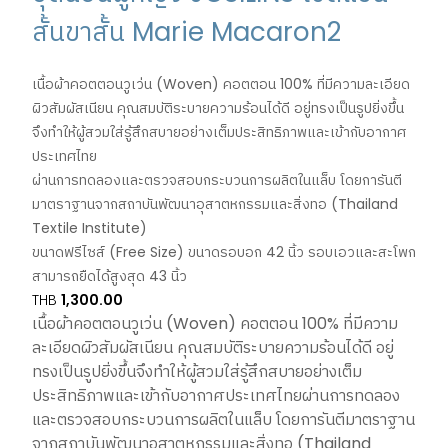
สั้นขาสั้น Marie Macaron2
เนื้อผ้าคอตตอนวูเว่น (Woven) คอตตอน 100% ที่มีความละเอียด
ผิวสัมผัสเนียน คุณสมบัติระบายความร้อนได้ดี อยู่ทรงเป็นรูปยิ่งขึ้น
จึงทำให้ผู้สวมใส่รู้สึกสบายอย่างเต็มประสิทธิภาพและเข้ากับอากาศ
ประเทศไทย
ผ่านการทดลองและตรวจสอบกระบวนการผลิตในแล็บ โดยการันตี
มาตราฐานจากสถาบันพัฒนาอุสาตหกรรมและสิ่งทอ (Thailand
Textile Institute)
ขนาดฟรีไซส์ (Free Size) ขนาดรอบอก 42 นิ้ว รอบเอวและสะโพก
สามารถยืดได้สูงสุด 43 นิ้ว
THB
1,300.00
เนื้อผ้าคอตตอนวูเว่น (Woven) คอตตอน 100% ที่มีความ
ละเอียดผิวสัมผัสเนียน คุณสมบัติระบายความร้อนได้ดี อยู่
ทรงเป็นรูปยิ่งขึ้นจึงทำให้ผู้สวมใส่รู้สึกสบายอย่างเต็ม
ประสิทธิภาพและเข้ากับอากาศประเทศไทยผ่านการทดลอง
และตรวจสอบกระบวนการผลิตในแล็บ โดยการันตีมาตราฐาน
จากสถาบันพัฒนาอุสาตหกรรมและสิ่งทอ (Thailand