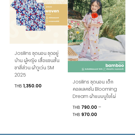
Josilins ชุดนอน ชุดอยู่
บ้าน ผู้หญิง เสื้อแขนสั้น
ขาสี่ส่วน ผ้าวูเว่น SM
2025
Josilins ชุดนอน เด็ก
THB
1,350.00
คอลเลคชัน Blooming
Dream ผ้าแบมบูใยไผ่
–
THB
790.00
Price
THB
970.00
range:
THB790.00