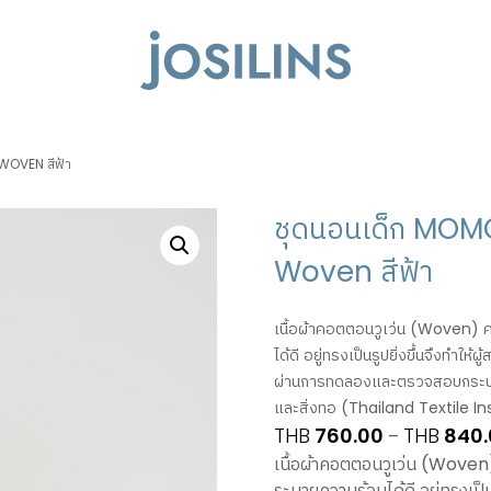
WOVEN สีฟ้า
ชุดนอนเด็ก MOM
Woven สีฟ้า
เนื้อผ้าคอตตอนวูเว่น (Woven) ค
ได้ดี อยู่ทรงเป็นรูปยิ่งขึ้นจึงทำใ
ผ่านการทดลองและตรวจสอบกระบว
และสิ่งทอ (Thailand Textile In
THB
760.00
THB
840.
–
เนื้อผ้าคอตตอนวูเว่น (Woven
ระบายความร้อนได้ดี อยู่ทรงเป็น