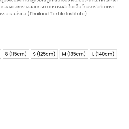
through
ทดลองและตรวจสอบกระบวนการผลิตในแล็บ โดยการันตีมาตรา
THB840.00
รมและสิ่งทอ (Thailand Textile Institute)
8 (115cm)
S (125cm)
M (135cm)
L (140cm)