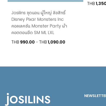
THB
1,35
Josilins ชุดนอน ผู้ใหญ่ ลิขสิทธิ์
Disney Pixar Monsters Inc
คอลเลคชัน Monster Party ผ้า
คอตตอนยืด SM ML LXL
Price
THB
990.00
THB
1,090.00
–
range:
THB990.00
through
THB1,090.00
NEWSLETTE