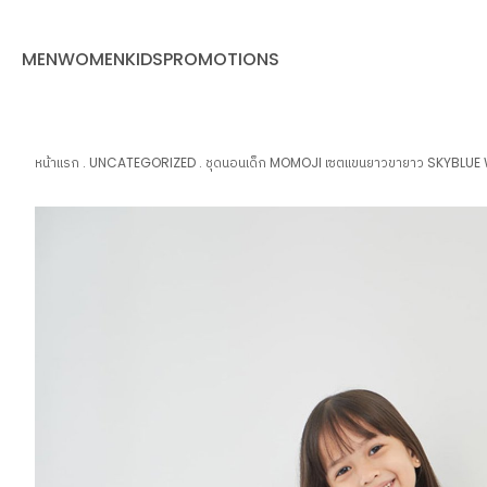
MEN
WOMEN
KIDS
PROMOTIONS
หน้าแรก
.
UNCATEGORIZED
.
ชุดนอนเด็ก MOMOJI เซตแขนยาวขายาว SKYBLUE 