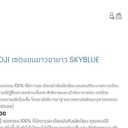
OJI เซตแขนยาวขายาว SKYBLUE
อตตอน 100% ที่มีความละเอียดผิวสัมผัสเนียน คุณสมบัติระบายความร้อน
ห้ผู้สวมใส่รู้สึกสบายอย่างเต็มประสิทธิภาพและเข้ากับอากาศประเทศไทย
นการผลิตในแล็บ โดยการันตีมาตราฐานจากสถาบันพัฒนาอุสาตหกรรม
stitute)
Price
00
range:
) คอตตอน 100% ที่มีความละเอียดผิวสัมผัสเนียน คุณสมบัติ
THB760.00
รูปยิ่งขึ้นจึงทำให้ผู้สวมใส่รู้สึกสบายอย่างเต็มประสิทธิภาพและเข้า