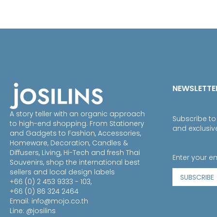
NEWSLETTE
A story teller with an organic approach
Subscribe to
to high-end shopping. From Stationery
and exclusiv
and Gadgets to Fashion, Accessories,
Homeware, Decoration, Candles &
Diffusers, Living, Hi-Tech and fresh Thai
Souvenirs, shop the international best
sellers and local design labels
SUBSCRIBE
+66 (0) 2 453 9333 - 103,
+66 (0) 86 324 2464
Email:
info@mojo.co.th
Line: @josilins