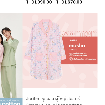
Price
THB
1,390.00
THB
1,670.00
–
range:
THB1,390.00
through
THB1,670.00
Josilins ชุดนอน ผู้ใหญ่ ลิขสิทธิ์