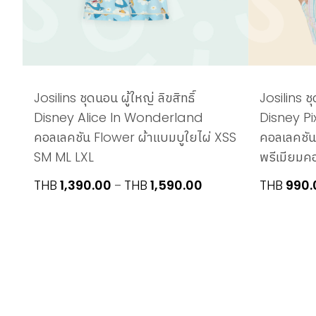
Josilins ชุดนอน ผู้ใหญ่ ลิขสิทธิ์
Josilins ชุ
Disney Alice In Wonderland
Disney Pi
คอลเลคชัน Flower ผ้าแบมบูใยไผ่ XSS
คอลเลคชัน
SM ML LXL
พรีเมียมค
Price
THB
1,390.00
THB
1,590.00
THB
990.
–
range:
THB1,390.00
through
THB1,590.00