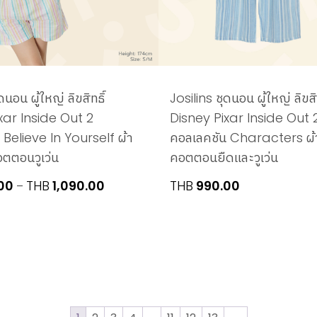
ดนอน ผู้ใหญ่ ลิขสิทธิ์
Josilins ชุดนอน ผู้ใหญ่ ลิขสิท
xar Inside Out 2
Disney Pixar Inside Out 
 Believe In Yourself ผ้า
คอลเลคชัน Characters ผ้า
อตตอนวูเว่น
คอตตอนยืดและวูเว่น
Price
00
THB
1,090.00
THB
990.00
–
range:
THB990.00
through
THB1,090.00