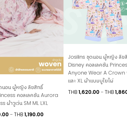
Josilins ชุดนอน ผู้หญิง ลิขสิ
Disney คอลเลคชัน Prince
Anyone Wear A Crown ฟ
และ XL ผ้าแบมบูใยไผ่
ดนอน ผู้หญิง ลิขสิทธิ์
THB
1,620.00
THB
1,86
–
rincess คอลเลคชัน Aurora
s ผ้าวูเว่น SM ML LXL
Price
0.00
THB
1,190.00
–
range: