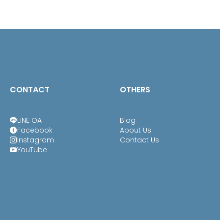
THB1,090.00
CONTACT
OTHERS
LINE OA
Blog
Facebook
About Us
Instagram
Contact Us
YouTube