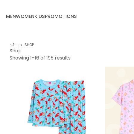
MEN
WOMEN
KIDS
PROMOTIONS
หน้าแรก
.
SHOP
Shop
Showing 1–16 of 195 results