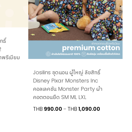
ธิ์
2
พรีเมียม
Josilins ชุดนอน ผู้ใหญ่ ลิขสิทธิ์
Disney Pixar Monsters Inc
คอลเลคชัน Monster Party ผ้า
คอตตอนยืด SM ML LXL
Price
THB
990.00
THB
1,090.00
–
range:
THB990.00
through