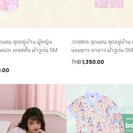
ุดนอน ชุดอยู่บ้าน ผู้หญิง
Josilins ชุดนอน ชุดอยู่บ้าน ผ
อปก เดรสสั้น ผ้าวูเว่น SM
แขนยาว ขายาว ผ้าวูเว่น S
THB
1,350.00
0.00