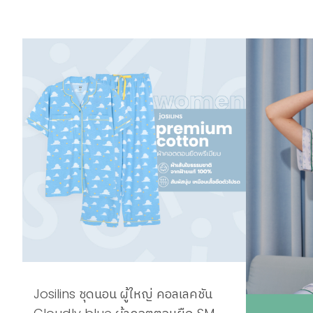
Josilins ชุดนอน ผู้ใหญ่ คอลเลคชัน