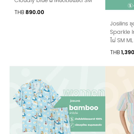
Cloudly blue ผ้าคอตตอนยืด SM
THB
890.00
Josilins ช
Sparkle I
ไผ่ SM ML
THB
1,39