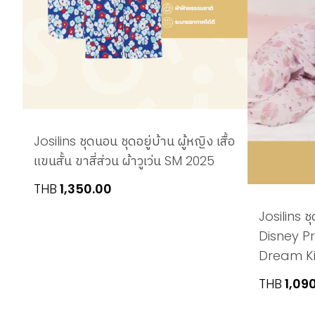
Josilins ชุดนอน ชุดอยู่บ้าน ผู้หญิง เสื้อ
แขนสั้น ขาสี่ส่วน ผ้าวูเว่น SM 2025
THB
1,350.00
Josilins ชุ
Disney P
Dream Kis
THB
1,09